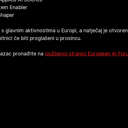
ystem Enabler
 Shaper
i s glavnim aktivnostima u Europi, a natječaj je otvoren
tnici će biti proglašeni u prosincu.
brazac pronađite na 
službenoj stranici European AI Fo