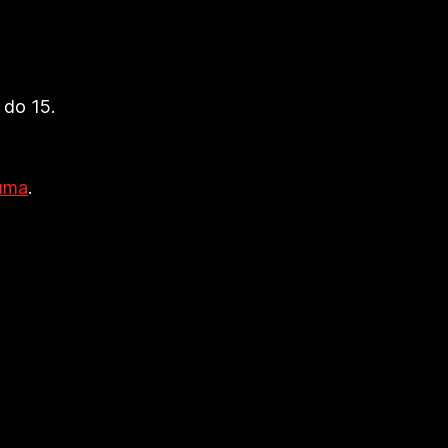
 do 15. 
ruma
. 