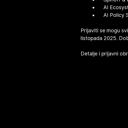
	•	AI Ecos
	•	AI Policy
Prijaviti se mogu sv
listopada 2025. Dobi
Detalje i prijavni o