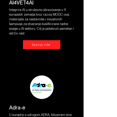
AI4VET4AI
Integrira AI u strukovno obrazovanje u 11
europskih zemalja kroz razvoj MOOC-ova,
materijala za nastavnike i inovativnih
kampusa za stvaranje kvalificirane radne
snage u AI sektoru. Cilj je potaknuti pametan i
održiv rast.
Saznaj više
Adra-e
U suradnji s udrugom ADRA, fokusirani smo