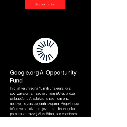
Saznaj više
Google.org AI Opportunity
Fund
Inicijativa vrijedna 15 milijuna eura koja
podržava organizacije diljem EU-a, pruža
prilagođenu AI edukaciju radnicima iz
nedovoljno zastupljenih skupina. Projekt nudi
tečajeve na lokalnim jezicima i financijsku
potporu za razvoj AI vještina, pod vodstvom
Centra za javni utjecaj.