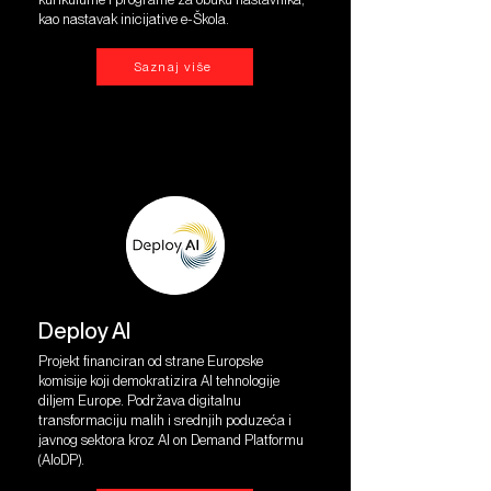
kao nastavak inicijative e-Škola.
Saznaj više
Deploy AI
Projekt financiran od strane Europske
komisije koji demokratizira AI tehnologije
diljem Europe. Podržava digitalnu
transformaciju malih i srednjih poduzeća i
javnog sektora kroz AI on Demand Platformu
(AIoDP).