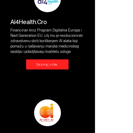
AI4Health.Cro
Financiran kroz Program Digitalna Europa i
Next Generation EU, cilj mu je revolucionirati
zdravstvenu skrb korištenjem AI alata koji
pomažu u rješavanju manjka medicinskog
osoblja i poboljšavaju kvalitetu usluge.
Saznaj više