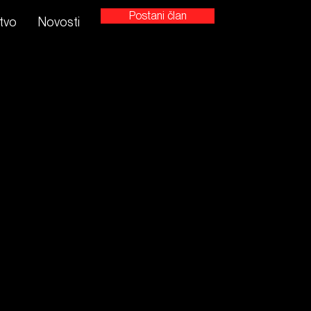
Postani član
tvo
Novosti